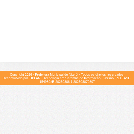
Copyright
2026
- Prefeitura Municipal de Niterói - Todos os direitos reservados.
Desenvolvido por TIPLAN - Tecnologia em Sistemas de Informação - Versão:
RELEASE-
154989#E-20260806.1.202608070807