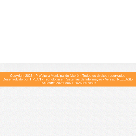
Copyright
2026
- Prefeitura Municipal de Niterói - Todos os direitos reservados.
Desenvolvido por TIPLAN - Tecnologia em Sistemas de Informação - Versão:
RELEASE-
154989#E-20260806.1.202608070807