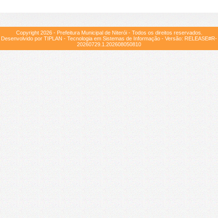
Copyright
2026
- Prefeitura Municipal de Niterói - Todos os direitos reservados.
Desenvolvido por TIPLAN - Tecnologia em Sistemas de Informação - Versão:
RELEASE#R-
20260729.1.202608050810