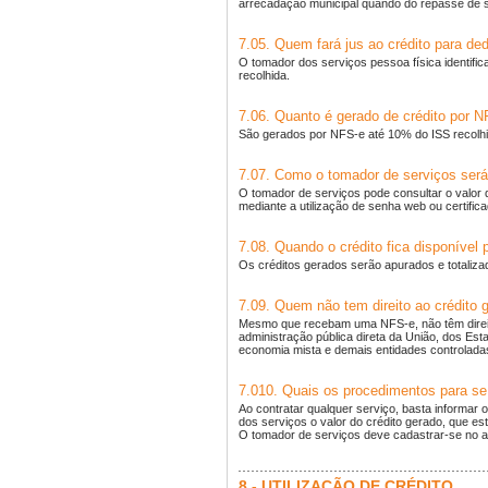
arrecadação municipal quando do repasse de s
7.05. Quem fará jus ao crédito para d
O tomador dos serviços pessoa física identific
recolhida.
7.06. Quanto é gerado de crédito por 
São gerados por NFS-e até 10% do ISS recolhi
7.07. Como o tomador de serviços será
O tomador de serviços pode consultar o valor d
mediante a utilização de senha web ou certificad
7.08. Quando o crédito fica disponível 
Os créditos gerados serão apurados e totalizad
7.09. Quem não tem direito ao crédito 
Mesmo que recebam uma NFS-e, não têm direito
administração pública direta da União, dos Es
economia mista e demais entidades controladas 
7.010. Quais os procedimentos para se 
Ao contratar qualquer serviço, basta informar
dos serviços o valor do crédito gerado, que e
O tomador de serviços deve cadastrar-se no apli
8 - UTILIZAÇÃO DE CRÉDITO