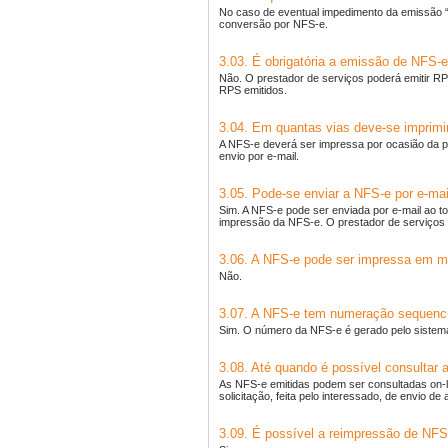
No caso de eventual impedimento da emissão “o
conversão por NFS-e.
3.03. É obrigatória a emissão de NFS-e 
Não. O prestador de serviços poderá emitir R
RPS emitidos.
3.04. Em quantas vias deve-se imprimi
A NFS-e deverá ser impressa por ocasião da pr
envio por e-mail.
3.05. Pode-se enviar a NFS-e por e-mai
Sim. A NFS-e pode ser enviada por e-mail ao t
impressão da NFS-e. O prestador de serviços 
3.06. A NFS-e pode ser impressa em m
Não.
3.07. A NFS-e tem numeração sequenci
Sim. O número da NFS-e é gerado pelo sistema
3.08. Até quando é possível consultar
As NFS-e emitidas podem ser consultadas on-li
solicitação, feita pelo interessado, de envio d
3.09. É possível a reimpressão de NFS