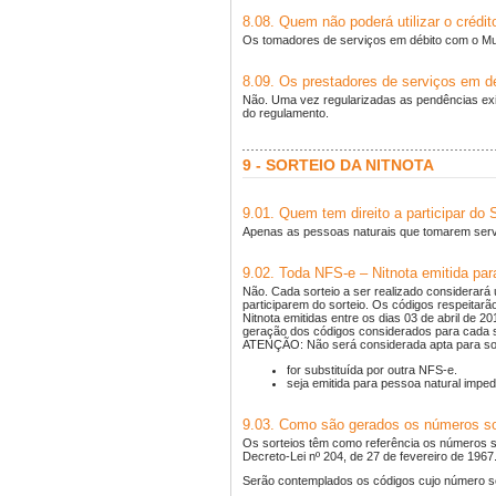
8.08. Quem não poderá utilizar o crédi
Os tomadores de serviços em débito com o Muni
8.09. Os prestadores de serviços em d
Não. Uma vez regularizadas as pendências exis
do regulamento.
9 - SORTEIO DA NITNOTA
9.01. Quem tem direito a participar do 
Apenas as pessoas naturais que tomarem servi
9.02. Toda NFS-e – Nitnota emitida par
Não. Cada sorteio a ser realizado considerará
participarem do sorteio. Os códigos respeitar
Nitnota emitidas entre os dias 03 de abril de
geração dos códigos considerados para cada so
ATENÇÃO: Não será considerada apta para sor
for substituída por outra NFS-e.
seja emitida para pessoa natural impedi
9.03. Como são gerados os números s
Os sorteios têm como referência os números s
Decreto-Lei nº 204, de 27 de fevereiro de 1967
Serão contemplados os códigos cujo número sequ