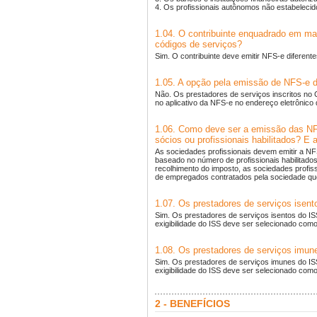
4. Os profissionais autônomos não estabelecido
1.04. O contribuinte enquadrado em ma
códigos de serviços?
Sim. O contribuinte deve emitir NFS-e diferen
1.05. A opção pela emissão de NFS-e 
Não. Os prestadores de serviços inscritos no C
no aplicativo da NFS-e no endereço eletrônico da 
1.06. Como deve ser a emissão das NFS
sócios ou profissionais habilitados? E
As sociedades profissionais devem emitir a NF
baseado no número de profissionais habilitado
recolhimento do imposto, as sociedades profiss
de empregados contratados pela sociedade qu
1.07. Os prestadores de serviços isen
Sim. Os prestadores de serviços isentos do I
exigibilidade do ISS deve ser selecionado como
1.08. Os prestadores de serviços imu
Sim. Os prestadores de serviços imunes do I
exigibilidade do ISS deve ser selecionado como
2 - BENEFÍCIOS