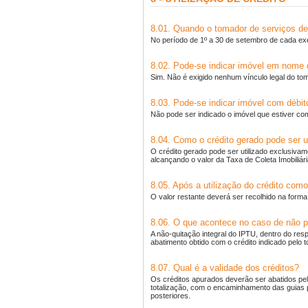
8.01. Quando o tomador de serviços de
No período de 1º a 30 de setembro de cada exe
8.02. Pode-se indicar imóvel em nome 
Sim. Não é exigido nenhum vínculo legal do to
8.03. Pode-se indicar imóvel com débi
Não pode ser indicado o imóvel que estiver com
8.04. Como o crédito gerado pode ser u
O crédito gerado pode ser utilizado exclusivam
alcançando o valor da Taxa de Coleta Imobiliári
8.05. Após a utilização do crédito com
O valor restante deverá ser recolhido na forma
8.06. O que acontece no caso de não 
A não-quitação integral do IPTU, dentro do res
abatimento obtido com o crédito indicado pelo 
8.07. Qual é a validade dos créditos?
Os créditos apurados deverão ser abatidos pel
totalização, com o encaminhamento das guias
posteriores.