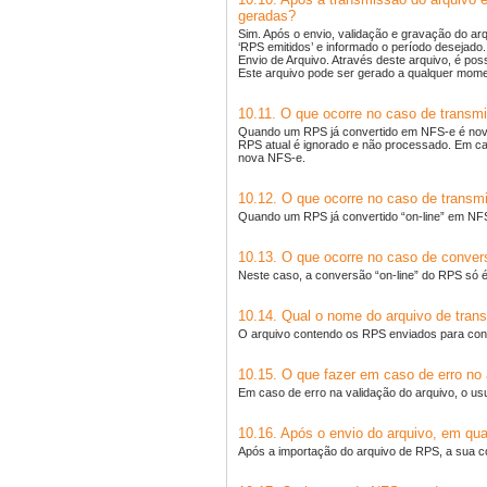
geradas?
Sim. Após o envio, validação e gravação do a
‘RPS emitidos’ e informado o período desejado
Envio de Arquivo. Através deste arquivo, é p
Este arquivo pode ser gerado a qualquer mome
10.11. O que ocorre no caso de transm
Quando um RPS já convertido em NFS-e é nova
RPS atual é ignorado e não processado. Em ca
nova NFS-e.
10.12. O que ocorre no caso de transm
Quando um RPS já convertido “on-line” em NFS
10.13. O que ocorre no caso de conver
Neste caso, a conversão “on-line” do RPS só 
10.14. Qual o nome do arquivo de tra
O arquivo contendo os RPS enviados para co
10.15. O que fazer em caso de erro no
Em caso de erro na validação do arquivo, o usu
10.16. Após o envio do arquivo, em q
Após a importação do arquivo de RPS, a sua 