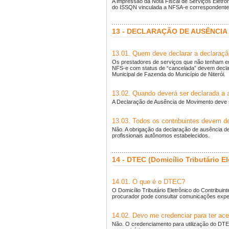
A impressão da Nota Fiscal de Serviços Eletr
do ISSQN vinculada a NFSA-e correspondente
13 - DECLARAÇÃO DE AUSÊNCIA
13.01. Quem deve declarar a declaraç
Os prestadores de serviços que não tenham em
NFS-e com status de “cancelada” devem decla
Municipal de Fazenda do Município de Niterói.
13.02. Quando deverá ser declarada a
A Declaração de Ausência de Movimento deve s
13.03. Todos os contribuintes devem d
Não. A obrigação da declaração de ausência de
profissionais autônomos estabelecidos.
14 - DTEC (Domicílio Tributário E
14.01. O que é o DTEC?
O Domicílio Tributário Eletrônico do Contribuin
procurador pode consultar comunicações exped
14.02. Devo me credenciar para ter a
Não. O credenciamento para utilização do DTEC