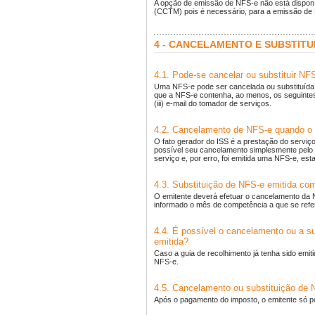
A opção de emissão de NFS-e não está disponív
(CCTM) pois é necessário, para a emissão de 
4 - CANCELAMENTO E SUBSTITU
4.1. Pode-se cancelar ou substituir NF
Uma NFS-e pode ser cancelada ou substituída p
que a NFS-e contenha, ao menos, os seguintes 
(iii) e-mail do tomador de serviços.
4.2. Cancelamento de NFS-e quando o s
O fato gerador do ISS é a prestação do serviç
possível seu cancelamento simplesmente pelo m
serviço e, por erro, foi emitida uma NFS-e, es
4.3. Substituição de NFS-e emitida co
O emitente deverá efetuar o cancelamento da N
informado o mês de competência a que se refe
4.4. É possível o cancelamento ou a su
emitida?
Caso a guia de recolhimento já tenha sido emit
NFS-e.
4.5. Cancelamento ou substituição de 
Após o pagamento do imposto, o emitente só po