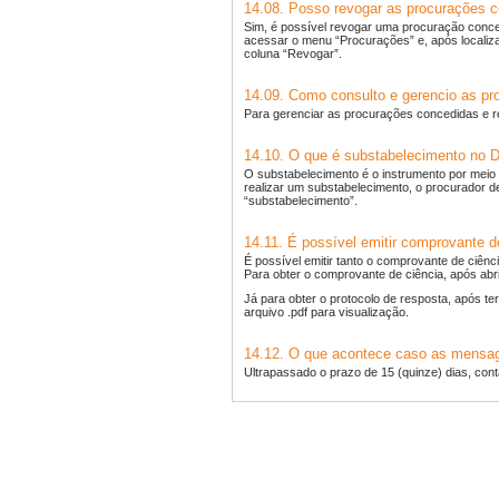
14.08. Posso revogar as procurações 
Sim, é possível revogar uma procuração conce
acessar o menu “Procurações” e, após localiza
coluna “Revogar”.
14.09. Como consulto e gerencio as pr
Para gerenciar as procurações concedidas e 
14.10. O que é substabelecimento no
O substabelecimento é o instrumento por meio 
realizar um substabelecimento, o procurador d
“substabelecimento”.
14.11. É possível emitir comprovante 
É possível emitir tanto o comprovante de ciê
Para obter o comprovante de ciência, após ab
Já para obter o protocolo de resposta, após 
arquivo .pdf para visualização.
14.12. O que acontece caso as mensag
Ultrapassado o prazo de 15 (quinze) dias, con