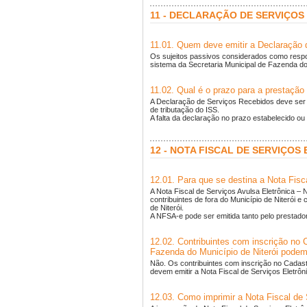
11 - DECLARAÇÃO DE SERVIÇOS
11.01. Quem deve emitir a Declaração
Os sujeitos passivos considerados como respons
sistema da Secretaria Municipal de Fazenda do
11.02. Qual é o prazo para a prestaçã
A Declaração de Serviços Recebidos deve ser 
de tributação do ISS.
A falta da declaração no prazo estabelecido ou
12 - NOTA FISCAL DE SERVIÇOS
12.01. Para que se destina a Nota Fisc
A Nota Fiscal de Serviços Avulsa Eletrônica –
contribuintes de fora do Município de Niterói 
de Niterói.
A NFSA-e pode ser emitida tanto pelo prestado
12.02. Contribuintes com inscrição no 
Fazenda do Município de Niterói podem 
Não. Os contribuintes com inscrição no Cadast
devem emitir a Nota Fiscal de Serviços Eletrôn
12.03. Como imprimir a Nota Fiscal de