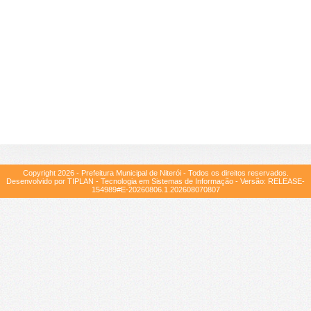
Copyright
2026
- Prefeitura Municipal de Niterói - Todos os direitos reservados.
Desenvolvido por TIPLAN - Tecnologia em Sistemas de Informação - Versão:
RELEASE-
154989#E-20260806.1.202608070807