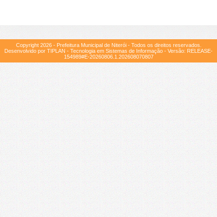
Copyright
2026
- Prefeitura Municipal de Niterói - Todos os direitos reservados.
Desenvolvido por TIPLAN - Tecnologia em Sistemas de Informação - Versão:
RELEASE-
154989#E-20260806.1.202608070807